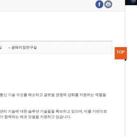
수도권연구본부
기획본부
사업화본부
행정본부
대외협력부
실
광패키징연구실
TOP
광통신 기술 수요를 해소하고 글로벌 경쟁력 강화를 지원하는 역할을
관리 기술에 대한 솔루션 기술들을 확보하고 있으며, 이를 기반으로
가 협력하는 에코 모델을 지원하고 있습니다.