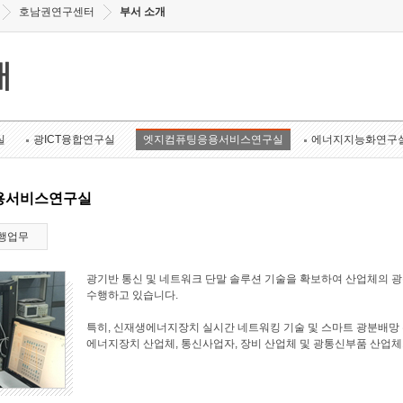
호남권연구센터
부서 소개
개
실
광ICT융합연구실
엣지컴퓨팅응용서비스연구실
에너지지능화연구
용서비스연구실
행업무
광기반 통신 및 네트워크 단말 솔루션 기술을 확보하여 산업체의 
수행하고 있습니다.
특히, 신재생에너지장치 실시간 네트워킹 기술 및 스마트 광분배망 
에너지장치 산업체, 통신사업자, 장비 산업체 및 광통신부품 산업체