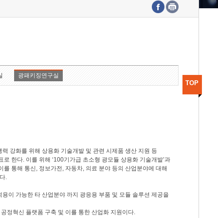
수도권연구본부
기획본부
사업화본부
행정본부
대외협력부
실
광패키징연구실
TOP
력 강화를 위해 상용화 기술개발 및 관련 시제품 생산 지원 등
 한다. 이를 위해 ‘100기가급 초소형 광모듈 상용화 기술개발’과
이를 통해 통신, 정보가전, 자동차, 의료 분야 등의 산업분야에 대해
다.
적용이 가능한 타 산업분야 까지 광응용 부품 및 모듈 솔루션 제공을
 공정혁신 플랫폼 구축 및 이를 통한 산업화 지원이다.