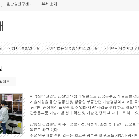
호남권연구센터
부서 소개
개
실
광ICT융합연구실
엣지컴퓨팅응용서비스연구실
에너지지능화연구
실
행업무
지역전략 산업인 광산업 육성의 일환으로 광응용부품의 글로벌 경쟁
기술지원을 통한 광통신 및 광융합 부품관련 기술경쟁력 제고를 목표로
‘광기반 공정혁신 플랫폼 및 산업화 지원’ 사업을 수행 하고 있으며 
광응용부품 기술개발 성과 확산 및 기술 경쟁력 제고에 노력하고 있
광통신 산업뿐만 아니라 정보가전, 자동차, 조선 등과 같이 광모듈 
목표로 하고 있다.
주요 연구개발 수행 업무는 초고속 광부품 및 광모듈 개발과 광기반