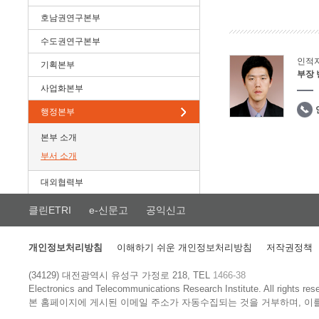
호남권연구본부
수도권연구본부
인적
기획본부
부장
사업화본부
행정본부
본부 소개
부서 소개
대외협력부
클린ETRI
e-신문고
공익신고
개인정보처리방침
이해하기 쉬운 개인정보처리방침
저작권정책
(34129) 대전광역시 유성구 가정로 218, TEL
1466-38
Electronics and Telecommunications Research Institute.
All rights res
본 홈페이지에 게시된 이메일 주소가 자동수집되는 것을 거부하며, 이