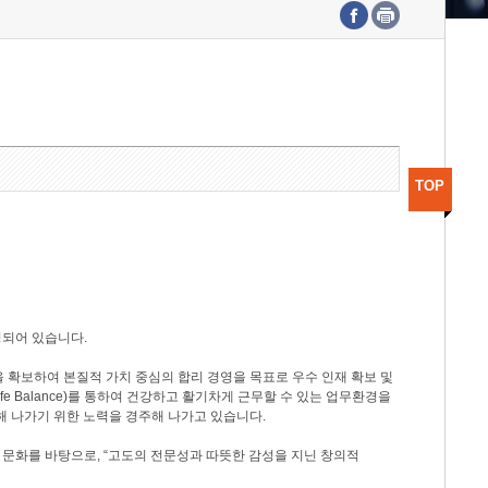
수도권연구본부
기획본부
사업화본부
행정본부
대외협력부
TOP
성되어 있습니다.
 확보하여 본질적 가치 중심의 합리 경영을 목표로 우수 인재 확보 및
ife Balance)를 통하여 건강하고 활기차게 근무할 수 있는 업무환경을
해 나가기 위한 노력을 경주해 나가고 있습니다.
 문화를 바탕으로, “고도의 전문성과 따뜻한 감성을 지닌 창의적