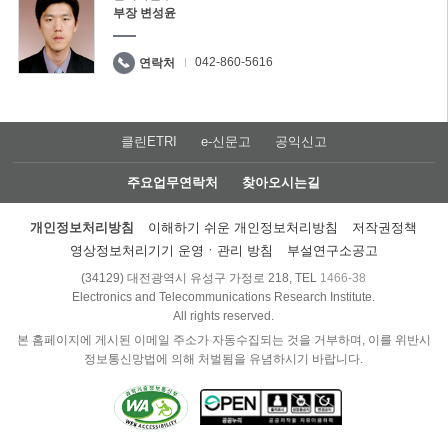
부장 변성윤
042-860-5616
연락처
클린ETRI
e-신문고
공익신고
주요업무연락처
찾아오시는길
개인정보처리방침
이해하기 쉬운 개인정보처리방침
저작권정책
영상정보처리기기 운영ㆍ관리 방침
부설연구소공고
(34129) 대전광역시 유성구 가정로 218, TEL
1466-38
Electronics and Telecommunications Research Institute.
All rights reserved.
본 홈페이지에 게시된 이메일 주소가 자동수집되는 것을 거부하며, 이를 위반시
정보통신망법에 의해 처벌됨을 유념하시기 바랍니다.