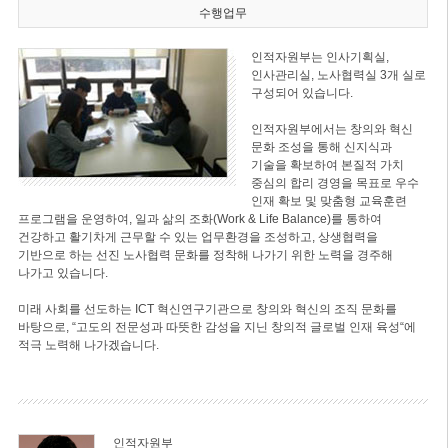
수행업무
인적자원부는 인사기획실,
인사관리실, 노사협력실 3개 실로
구성되어 있습니다.
인적자원부에서는 창의와 혁신
문화 조성을 통해 신지식과
기술을 확보하여 본질적 가치
중심의 합리 경영을 목표로 우수
인재 확보 및 맞춤형 교육훈련
프로그램을 운영하여, 일과 삶의 조화(Work & Life Balance)를 통하여
건강하고 활기차게 근무할 수 있는 업무환경을 조성하고, 상생협력을
기반으로 하는 선진 노사협력 문화를 정착해 나가기 위한 노력을 경주해
나가고 있습니다.
미래 사회를 선도하는 ICT 혁신연구기관으로 창의와 혁신의 조직 문화를
바탕으로, “고도의 전문성과 따뜻한 감성을 지닌 창의적 글로벌 인재 육성“에
적극 노력해 나가겠습니다.
인적자원부