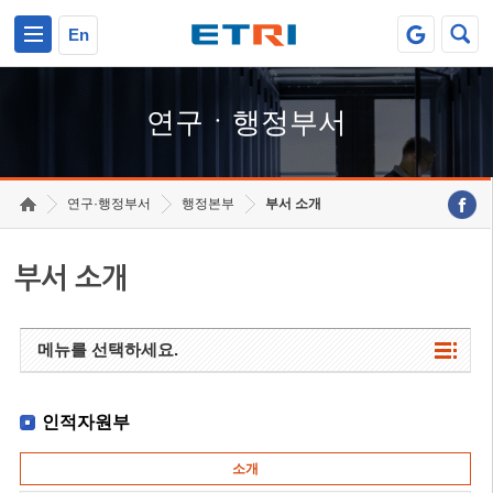
본문 바로가기
주요메뉴 바로가기
하단메뉴 바로가기
En
연구ㆍ행정부서
연구·행정부서
행정본부
부서 소개
부서 소개
메뉴를 선택하세요.
인적자원부
소개