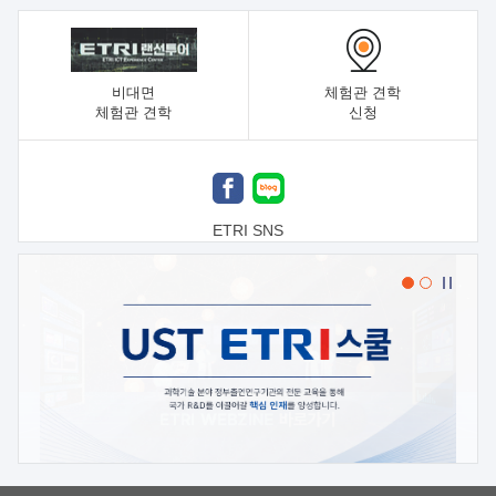
비대면
체험관 견학
체험관 견학
신청
ETRI SNS