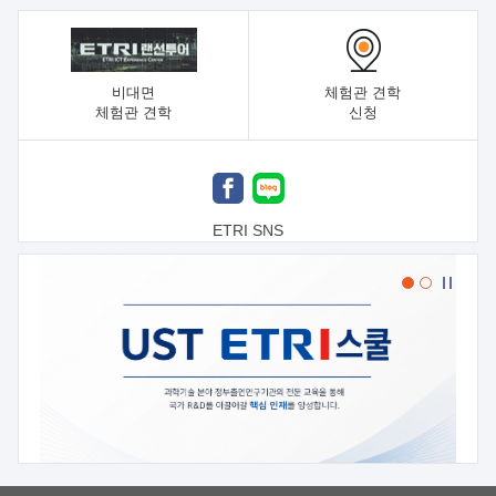
비대면
체험관 견학
체험관 견학
신청
ETRI SNS