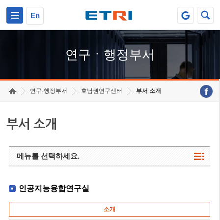
본문 바로가기
주요메뉴 바로가기
하단메뉴 바로가기
En
연구ㆍ행정부서
연구·행정부서
호남권연구센터
부서 소개
부서 소개
메뉴를 선택하세요.
인공지능융합연구실
소개