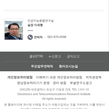
인공지능융합연구실
실장 이세형
062-970-6596
연락처
클린ETRI
e-신문고
공익신고
주요업무연락처
찾아오시는길
개인정보처리방침
이해하기 쉬운 개인정보처리방침
저작권정책
영상정보처리기기 운영ㆍ관리 방침
부설연구소공고
(34129) 대전광역시 유성구 가정로 218, TEL
1466-38
Electronics and Telecommunications Research Institute.
All rights reserved.
본 홈페이지에 게시된 이메일 주소가 자동수집되는 것을 거부하며, 이를 위반시