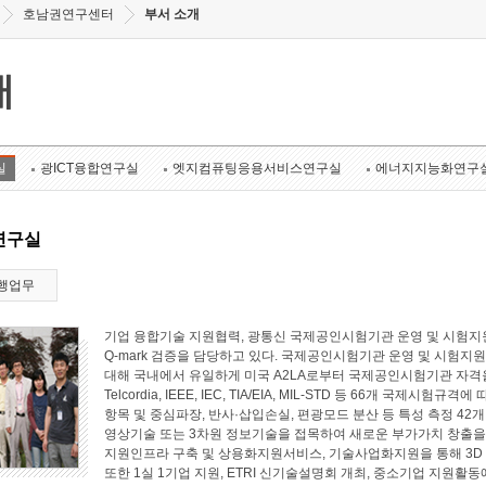
호남권연구센터
부서 소개
개
실
광ICT융합연구실
엣지컴퓨팅응용서비스연구실
에너지지능화연구
연구실
행업무
기업 융합기술 지원협력, 광통신 국제공인시험기관 운영 및 시험지원
Q-mark 검증을 담당하고 있다. 국제공인시험기관 운영 및 시험지원 
대해 국내에서 유일하게 미국 A2LA로부터 국제공인시험기관 자격
Telcordia, IEEE, IEC, TIA/EIA, MIL-STD 등 66개 국
항목 및 중심파장, 반사·삽입손실, 편광모드 분산 등 특성 측정 4
영상기술 또는 3차원 정보기술을 접목하여 새로운 부가가치 창출
지원인프라 구축 및 상용화지원서비스, 기술사업화지원을 통해 3D
또한 1실 1기업 지원, ETRI 신기술설명회 개최, 중소기업 지원