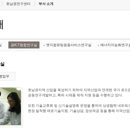
호남권연구센터
부서 소개
개
실
광ICT융합연구실
엣지컴퓨팅응용서비스연구실
에너지지능화연구
구실
행업무
호남권지역 산업을 육성하기 위하여 지역산업과 연계된 국가 로드맵
공동연구개발하고, 특허 시제품 제작 지원 등을 수행하고 있다.
또한 기술교류회 및 신기술설명회 운영을 통하여 상생협력 네트워크
현장 밀착형 애로기술지원, 기술상담, 정보제공 등을 통해 지역산업