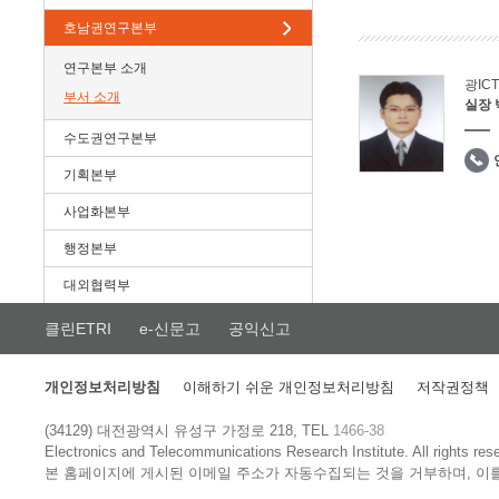
호남권연구본부
연구본부 소개
광IC
부서 소개
실장
수도권연구본부
기획본부
사업화본부
행정본부
대외협력부
클린ETRI
e-신문고
공익신고
개인정보처리방침
이해하기 쉬운 개인정보처리방침
저작권정책
(34129) 대전광역시 유성구 가정로 218, TEL
1466-38
Electronics and Telecommunications Research Institute.
All rights res
본 홈페이지에 게시된 이메일 주소가 자동수집되는 것을 거부하며, 이