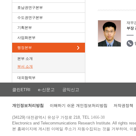
호남권연구본부
수도권연구본부
재무
기획본부
부장
사업화본부
행정본부
본부 소개
부서 소개
대외협력부
클린ETRI
e-신문고
공익신고
개인정보처리방침
이해하기 쉬운 개인정보처리방침
저작권정책
(34129) 대전광역시 유성구 가정로 218, TEL
1466-38
Electronics and Telecommunications Research Institute.
All rights res
본 홈페이지에 게시된 이메일 주소가 자동수집되는 것을 거부하며, 이