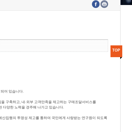
수도권연구본부
기획본부
사업화본부
행정본부
대외협력부
TOP
성되어 있습니다.
템을 구축하고, 내·외부 고객만족을 제고하는 구매조달서비스를
한 다양한 노력을 경주해 나가고 있습니다.
 예산집행의 투명성 제고를 통하여 국민에게 사랑받는 연구원이 되도록