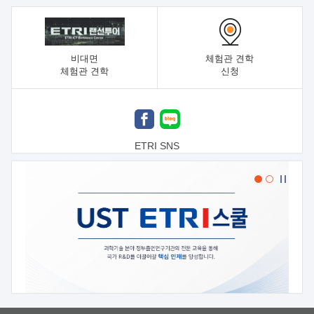
비대면
체험관 견학
체험관 견학
신청
ETRI SNS