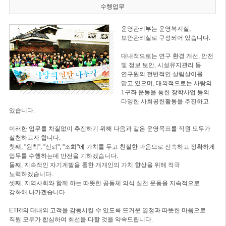
수행업무
운영관리부는 운영복지실,
보안관리실로 구성되어 있습니다.
대내적으로는 연구 환경 개선, 안전
및 정보 보안, 시설유지관리 등
연구원의 전반적인 살림살이를
맡고 있으며, 대외적으로는 사랑의
1구좌 운동을 통한 장학사업 등의
다양한 사회공헌활동을 추진하고
있습니다.
이러한 업무를 차질없이 추진하기 위해 다음과 같은 운영목표를 직원 모두가
실천하고자 합니다.
첫째, "원칙", "신뢰", "조화"에 가치를 두고 친절한 마음으로 신속하고 정확하게
업무를 수행하는데 만전을 기하겠습니다.
둘째, 지속적인 자기계발을 통한 개개인의 가치 향상을 위해 적극
노력하겠습니다.
셋째, 지역사회와 함께 하는 따뜻한 공동체 의식 실천 운동을 지속적으로
강화해 나가겠습니다.
ETRI의 대내외 고객을 감동시킬 수 있도록 뜨거운 열정과 따뜻한 마음으로
직원 모두가 합심하여 최선을 다할 것을 약속드립니다.