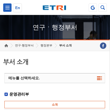
본문 바로가기
주요메뉴 바로가기
하단메뉴 바로가기
En
연구ㆍ행정부서
연구·행정부서
행정본부
부서 소개
부서 소개
메뉴를 선택하세요.
운영관리부
소개