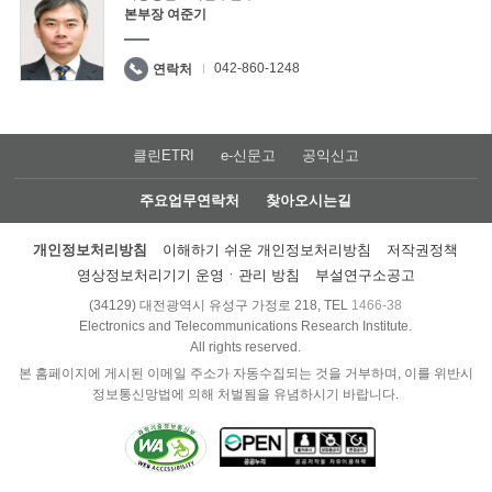
본부장 여준기
042-860-1248
연락처
클린ETRI
e-신문고
공익신고
주요업무연락처
찾아오시는길
개인정보처리방침
이해하기 쉬운 개인정보처리방침
저작권정책
영상정보처리기기 운영ㆍ관리 방침
부설연구소공고
(34129) 대전광역시 유성구 가정로 218, TEL
1466-38
Electronics and Telecommunications Research Institute.
All rights reserved.
본 홈페이지에 게시된 이메일 주소가 자동수집되는 것을 거부하며, 이를 위반시
정보통신망법에 의해 처벌됨을 유념하시기 바랍니다.