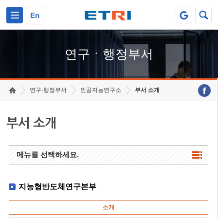
본문 바로가기
주요메뉴 바로가기
하단메뉴 바로가기
En
연구ㆍ행정부서
연구·행정부서
인공지능연구소
부서 소개
부서 소개
메뉴를 선택하세요.
지능형반도체연구본부
소개