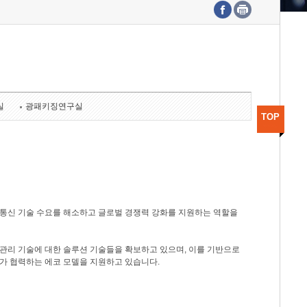
수도권연구본부
기획본부
사업화본부
행정본부
대외협력부
실
광패키징연구실
TOP
광통신 기술 수요를 해소하고 글로벌 경쟁력 강화를 지원하는 역할을
관리 기술에 대한 솔루션 기술들을 확보하고 있으며, 이를 기반으로
가 협력하는 에코 모델을 지원하고 있습니다.