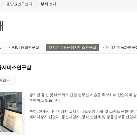
호남권연구센터
부서 소개
개
실
광ICT융합연구실
엣지컴퓨팅응용서비스연구실
에너지지능화연구
용서비스연구실
행업무
광기반 통신 및 네트워크 단말 솔루션 기술을 확보하여 산업체의 
수행하고 있습니다.
특히, 신재생에너지장치 실시간 네트워킹 기술 및 스마트 광분배망 
에너지장치 산업체, 통신사업자, 장비 산업체 및 광통신부품 산업체