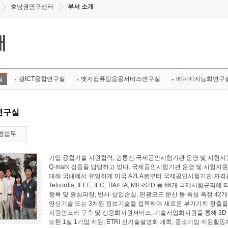
호남권연구센터
부서 소개
개
실
광ICT융합연구실
엣지컴퓨팅응용서비스연구실
에너지지능화연구
연구실
행업무
기업 융합기술 지원협력, 광통신 국제공인시험기관 운영 및 시험지원
Q-mark 검증을 담당하고 있다. 국제공인시험기관 운영 및 시험지원 
대해 국내에서 유일하게 미국 A2LA로부터 국제공인시험기관 자격
Telcordia, IEEE, IEC, TIA/EIA, MIL-STD 등 66개 국
항목 및 중심파장, 반사·삽입손실, 편광모드 분산 등 특성 측정 4
영상기술 또는 3차원 정보기술을 접목하여 새로운 부가가치 창출
지원인프라 구축 및 상용화지원서비스, 기술사업화지원을 통해 3D
또한 1실 1기업 지원, ETRI 신기술설명회 개최, 중소기업 지원