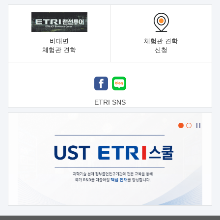
비대면
체험관 견학
체험관 견학
신청
ETRI SNS