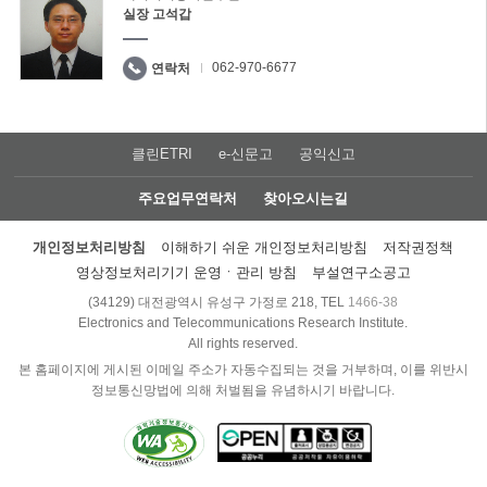
실장 고석갑
062-970-6677
연락처
클린ETRI
e-신문고
공익신고
주요업무연락처
찾아오시는길
개인정보처리방침
이해하기 쉬운 개인정보처리방침
저작권정책
영상정보처리기기 운영ㆍ관리 방침
부설연구소공고
(34129) 대전광역시 유성구 가정로 218, TEL
1466-38
Electronics and Telecommunications Research Institute.
All rights reserved.
본 홈페이지에 게시된 이메일 주소가 자동수집되는 것을 거부하며, 이를 위반시
정보통신망법에 의해 처벌됨을 유념하시기 바랍니다.