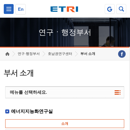
본문 바로가기
주요메뉴 바로가기
하단메뉴 바로가기
En
연구ㆍ행정부서
연구·행정부서
호남권연구센터
부서 소개
부서 소개
메뉴를 선택하세요.
에너지지능화연구실
소개