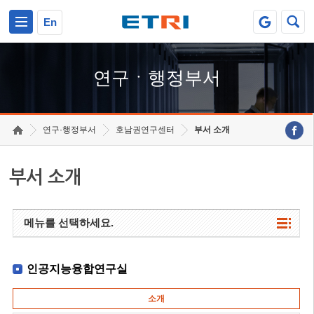
본문 바로가기
주요메뉴 바로가기
하단메뉴 바로가기
En
연구ㆍ행정부서
연구·행정부서
호남권연구센터
부서 소개
부서 소개
메뉴를 선택하세요.
인공지능융합연구실
소개