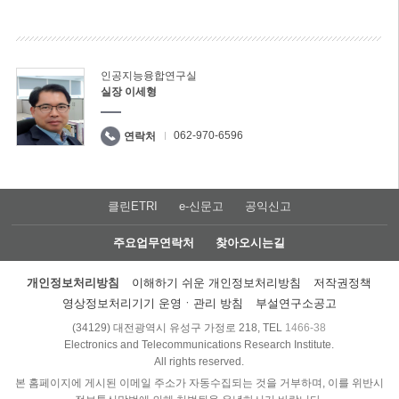
인공지능융합연구실
실장 이세형
062-970-6596
연락처
클린ETRI
e-신문고
공익신고
주요업무연락처
찾아오시는길
개인정보처리방침
이해하기 쉬운 개인정보처리방침
저작권정책
영상정보처리기기 운영ㆍ관리 방침
부설연구소공고
(34129) 대전광역시 유성구 가정로 218, TEL
1466-38
Electronics and Telecommunications Research Institute.
All rights reserved.
본 홈페이지에 게시된 이메일 주소가 자동수집되는 것을 거부하며, 이를 위반시