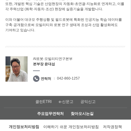
또한, 개발된 핵심 기술은 산업현장의 자동화-초연결-지능화로 연계하고, 이를
각 주력산업 (화학·자동차·조선) 현장에 실증기술을 개발합니다.
이와 더불어 대규모 주행상황 및 필드로봇에 특화된 인공지능 학습 데이터를
구축·공개함으로써 모빌리티와 로봇 연구 생태계 조성과 산업 활성화에도
기여하고 있습니다.
AI로봇·모빌리티연구본부
본부장 윤대섭
042-860-1257
연락처
클린ETRI
e-신문고
공익신고
주요업무연락처
찾아오시는길
개인정보처리방침
이해하기 쉬운 개인정보처리방침
저작권정책