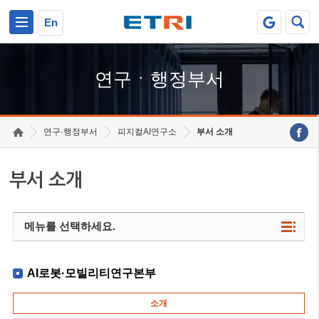
본문 바로가기
주요메뉴 바로가기
하단메뉴 바로가기
En
연구ㆍ행정부서
연구·행정부서
피지컬AI연구소
부서 소개
부서 소개
메뉴를 선택하세요.
AI로봇·모빌리티연구본부
소개