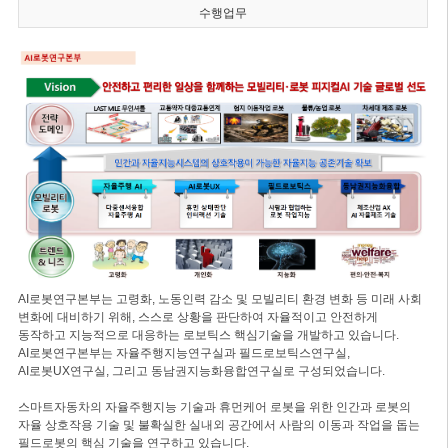
수행업무
AI로봇연구본부는 고령화, 노동인력 감소 및 모빌리티 환경 변화 등 미래 사회
변화에 대비하기 위해, 스스로 상황을 판단하여 자율적이고 안전하게
동작하고 지능적으로 대응하는 로보틱스 핵심기술을 개발하고 있습니다.
AI로봇연구본부는 자율주행지능연구실과 필드로보틱스연구실,
AI로봇UX연구실, 그리고 동남권지능화융합연구실로 구성되었습니다.
스마트자동차의 자율주행지능 기술과 휴먼케어 로봇을 위한 인간과 로봇의
자율 상호작용 기술 및 불확실한 실내외 공간에서 사람의 이동과 작업을 돕는
필드로봇의 핵심 기술을 연구하고 있습니다.