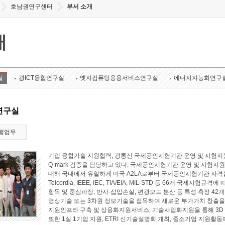
호남권연구센터
부서 소개
개
실
광ICT융합연구실
엣지컴퓨팅응용서비스연구실
에너지지능화연구
연구실
행업무
기업 융합기술 지원협력, 광통신 국제공인시험기관 운영 및 시험지원
Q-mark 검증을 담당하고 있다. 국제공인시험기관 운영 및 시험지원 
대해 국내에서 유일하게 미국 A2LA로부터 국제공인시험기관 자격
Telcordia, IEEE, IEC, TIA/EIA, MIL-STD 등 66개 국
항목 및 중심파장, 반사·삽입손실, 편광모드 분산 등 특성 측정 4
영상기술 또는 3차원 정보기술을 접목하여 새로운 부가가치 창출
지원인프라 구축 및 상용화지원서비스, 기술사업화지원을 통해 3D
또한 1실 1기업 지원, ETRI 신기술설명회 개최, 중소기업 지원