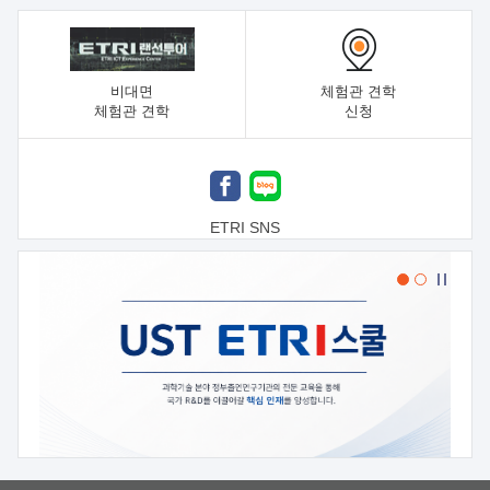
비대면
체험관 견학
체험관 견학
신청
ETRI SNS