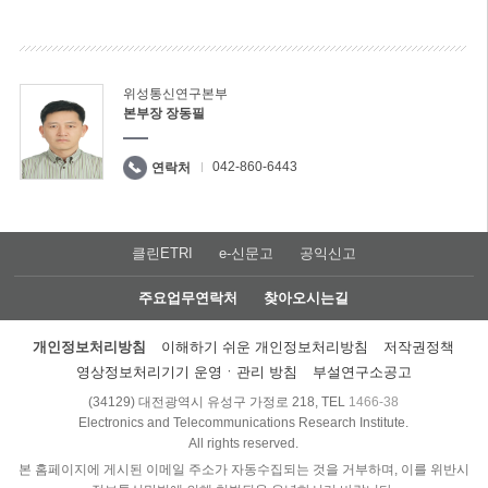
위성통신연구본부
본부장 장동필
042-860-6443
연락처
클린ETRI
e-신문고
공익신고
주요업무연락처
찾아오시는길
개인정보처리방침
이해하기 쉬운 개인정보처리방침
저작권정책
영상정보처리기기 운영ㆍ관리 방침
부설연구소공고
(34129) 대전광역시 유성구 가정로 218, TEL
1466-38
Electronics and Telecommunications Research Institute.
All rights reserved.
본 홈페이지에 게시된 이메일 주소가 자동수집되는 것을 거부하며, 이를 위반시