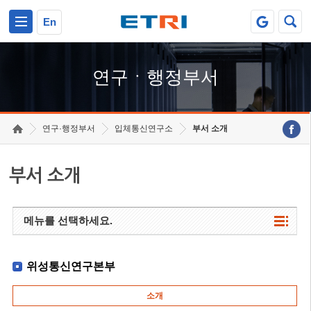
본문 바로가기
주요메뉴 바로가기
하단메뉴 바로가기
En
연구ㆍ행정부서
연구·행정부서
입체통신연구소
부서 소개
부서 소개
메뉴를 선택하세요.
위성통신연구본부
소개