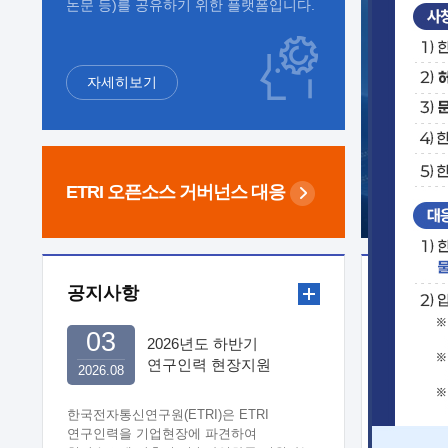
논문 등)를 공유하기 위한 플랫폼입니다.
자세히보기
ETRI 오픈소스
거버넌스 대응
공지사항
보도자
03
2026년도 하반기
연구인력 현장지원
2026.08
희망기업 신청/접수
한국전자통신연구원(ETRI)은 ETRI
연구인력을 기업현장에 파견하여