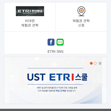
비대면
체험관 견학
체험관 견학
신청
ETRI SNS