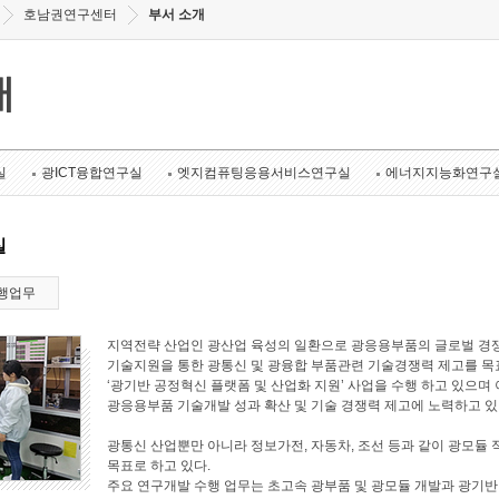
호남권연구센터
부서 소개
개
실
광ICT융합연구실
엣지컴퓨팅응용서비스연구실
에너지지능화연구
실
행업무
지역전략 산업인 광산업 육성의 일환으로 광응용부품의 글로벌 경쟁
기술지원을 통한 광통신 및 광융합 부품관련 기술경쟁력 제고를 목표로
‘광기반 공정혁신 플랫폼 및 산업화 지원’ 사업을 수행 하고 있으며 
광응용부품 기술개발 성과 확산 및 기술 경쟁력 제고에 노력하고 있
광통신 산업뿐만 아니라 정보가전, 자동차, 조선 등과 같이 광모듈 
목표로 하고 있다.
주요 연구개발 수행 업무는 초고속 광부품 및 광모듈 개발과 광기반