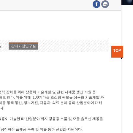
수도권연구본부
기획본부
사업화본부
행정본부
대외협력부
실
광패키징연구실
TOP
력 강화를 위해 상용화 기술개발 및 관련 시제품 생산 지원 등
 한다. 이를 위해 ‘100기가급 초소형 광모듈 상용화 기술개발’과
이를 통해 통신, 정보가전, 자동차, 의료 분야 등의 산업분야에 대해
다.
적용이 가능한 타 산업분야 까지 광응용 부품 및 모듈 솔루션 제공을
 공정혁신 플랫폼 구축 및 이를 통한 산업화 지원이다.