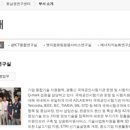
호남권연구센터
부서 소개
개
실
광ICT융합연구실
엣지컴퓨팅응용서비스연구실
에너지지능화연구
연구실
행업무
기업 융합기술 지원협력, 광통신 국제공인시험기관 운영 및 시험지원
Q-mark 검증을 담당하고 있다. 국제공인시험기관 운영 및 시험지원 
대해 국내에서 유일하게 미국 A2LA로부터 국제공인시험기관 자격
Telcordia, IEEE, IEC, TIA/EIA, MIL-STD 등 66개 국
항목 및 중심파장, 반사·삽입손실, 편광모드 분산 등 특성 측정 4
영상기술 또는 3차원 정보기술을 접목하여 새로운 부가가치 창출
지원인프라 구축 및 상용화지원서비스, 기술사업화지원을 통해 3D
또한 1실 1기업 지원, ETRI 신기술설명회 개최, 중소기업 지원