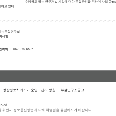
수행하고 있는 연구개발 사업에 대한 품질관리를 위하여 사업 Q-ma
행하고 있다.
지능융합연구실
 이세형
062-970-6596
연락처
영상정보처리기기 운영ㆍ관리 방침
부설연구소공고
erved.
를 위반시 정보통신망법에 의해 처벌됨을 유념하시기 바랍니다.