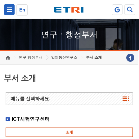
본문 바로가기
주요메뉴 바로가기
하단메뉴 바로가기
En
연구ㆍ행정부서
연구·행정부서
입체통신연구소
부서 소개
부서 소개
메뉴를 선택하세요.
ICT시험연구센터
소개