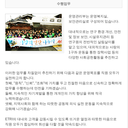
수행업무
운영관리부는 운영복지실,
보안관리실로 구성되어 있습니다.
대내적으로는 연구 환경 개선, 안전
및 정보 보안, 시설유지관리 등
연구원의 전반적인 살림살이를
맡고 있으며, 대외적으로는 사랑의
1구좌 운동을 통한 장학사업 등의
다양한 사회공헌활동을 추진하고
있습니다.
이러한 업무를 차질없이 추진하기 위해 다음과 같은 운영목표를 직원 모두가
실천하고자 합니다.
첫째, "원칙", "신뢰", "조화"에 가치를 두고 친절한 마음으로 신속하고 정확하게
업무를 수행하는데 만전을 기하겠습니다.
둘째, 지속적인 자기계발을 통한 개개인의 가치 향상을 위해 적극
노력하겠습니다.
셋째, 지역사회와 함께 하는 따뜻한 공동체 의식 실천 운동을 지속적으로
강화해 나가겠습니다.
ETRI의 대내외 고객을 감동시킬 수 있도록 뜨거운 열정과 따뜻한 마음으로
직원 모두가 합심하여 최선을 다할 것을 약속드립니다.