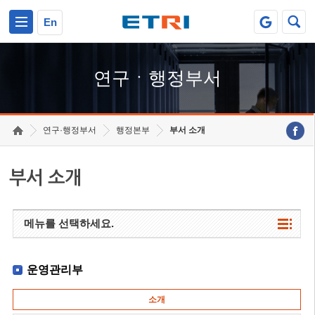
본문 바로가기
주요메뉴 바로가기
하단메뉴 바로가기
En
연구ㆍ행정부서
연구·행정부서
행정본부
부서 소개
부서 소개
메뉴를 선택하세요.
운영관리부
소개