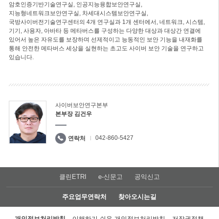
암호인증기반기술연구실, 인공지능융합보안연구실,
지능형네트워크보안연구실, 차세대시스템보안연구실,
국방사이버전기술연구센터의 4개 연구실과 1개 센터에서, 네트워크, 시스템,
기기, 사용자, 아바타 등 메타버스를 구성하는 다양한 대상과 대상간 연결에
있어서 높은 자유도를 보장하며 선제적이고 능동적인 보안 기능을 내재화를
통해 안전한 메타버스 세상을 실현하는 초고도 사이버 보안 기술을 연구하고
있습니다.
사이버보안연구본부
본부장 김건우
042-860-5427
연락처
클린ETRI
e-신문고
공익신고
주요업무연락처
찾아오시는길
개인정보처리방침
이해하기 쉬운 개인정보처리방침
저작권정책