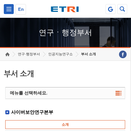
본문 바로가기
주요메뉴 바로가기
하단메뉴 바로가기
En
연구ㆍ행정부서
연구·행정부서
인공지능연구소
부서 소개
부서 소개
메뉴를 선택하세요.
사이버보안연구본부
소개