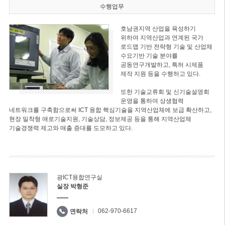
수행업무
호남권지역 산업을 육성하기
위하여 지역산업과 연계된 국가
로드맵 기반 전략형 기술 및 산업체
수요기반 기술 분야를
공동연구개발하고, 특허 시제품
제작 지원 등을 수행하고 있다.
또한 기술교류회 및 신기술설명회
운영을 통하여 상생협력
네트워크를 구축함으로써 ICT 융합 핵심기술을 지역산업체에 보급 확산하고,
현장 밀착형 애로기술지원, 기술상담, 정보제공 등을 통해 지역산업체
기술경쟁력 제고와 매출 증대를 도모하고 있다.
광ICT융합연구실
실장 박형준
062-970-6617
연락처