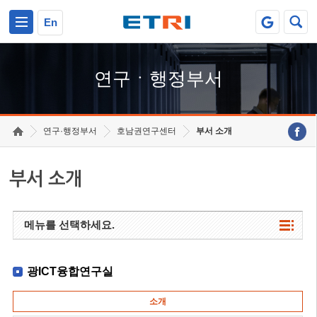
본문 바로가기
주요메뉴 바로가기
하단메뉴 바로가기
En
연구ㆍ행정부서
연구·행정부서
호남권연구센터
부서 소개
부서 소개
메뉴를 선택하세요.
광ICT융합연구실
소개