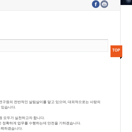
수도권연구본부
기획본부
사업화본부
행정본부
대외협력부
TOP
등 연구원의 전반적인 살림살이를 맡고 있으며, 대외적으로는 사랑의
 있습니다.
원 모두가 실천하고자 합니다.
신속하고 정확하게 업무를 수행하는데 만전을 기하겠습니다.
노력하겠습니다.