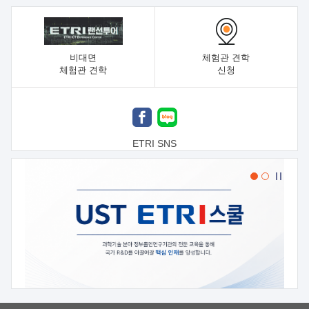
비대면
체험관 견학
체험관 견학
신청
ETRI SNS