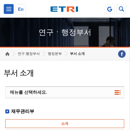
본문 바로가기
주요메뉴 바로가기
하단메뉴 바로가기
En
연구ㆍ행정부서
연구·행정부서
행정본부
부서 소개
부서 소개
메뉴를 선택하세요.
재무관리부
소개