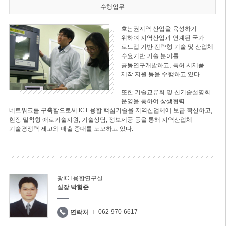
수행업무
호남권지역 산업을 육성하기
위하여 지역산업과 연계된 국가
로드맵 기반 전략형 기술 및 산업체
수요기반 기술 분야를
공동연구개발하고, 특허 시제품
제작 지원 등을 수행하고 있다.
또한 기술교류회 및 신기술설명회
운영을 통하여 상생협력
네트워크를 구축함으로써 ICT 융합 핵심기술을 지역산업체에 보급 확산하고,
현장 밀착형 애로기술지원, 기술상담, 정보제공 등을 통해 지역산업체
기술경쟁력 제고와 매출 증대를 도모하고 있다.
광ICT융합연구실
실장 박형준
062-970-6617
연락처