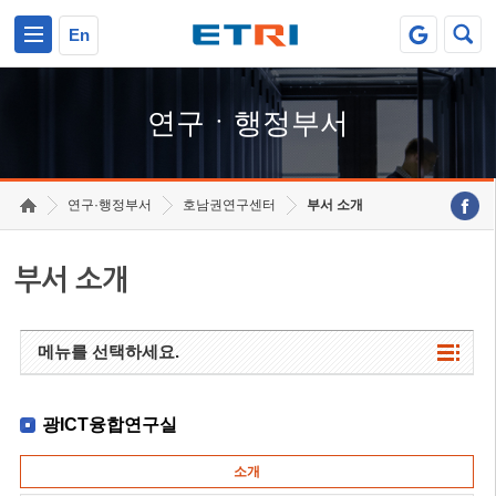
본문 바로가기
주요메뉴 바로가기
하단메뉴 바로가기
En
연구ㆍ행정부서
연구·행정부서
호남권연구센터
부서 소개
부서 소개
메뉴를 선택하세요.
광ICT융합연구실
소개