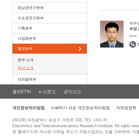
호남권연구본부
수도권연구본부
재무
기획본부
부장
사업화본부
행정본부
본부 소개
부서 소개
대외협력부
클린ETRI
e-신문고
공익신고
개인정보처리방침
이해하기 쉬운 개인정보처리방침
저작권정책
(34129) 대전광역시 유성구 가정로 218, TEL
1466-38
Electronics and Telecommunications Research Institute.
All rights res
본 홈페이지에 게시된 이메일 주소가 자동수집되는 것을 거부하며, 이