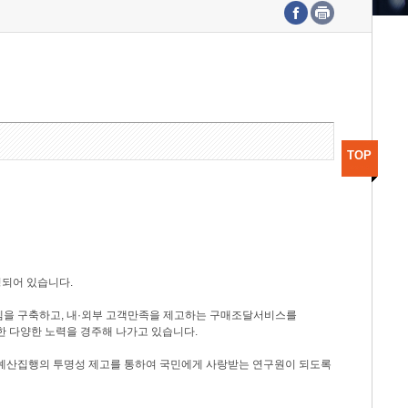
수도권연구본부
기획본부
사업화본부
행정본부
대외협력부
TOP
성되어 있습니다.
템을 구축하고, 내·외부 고객만족을 제고하는 구매조달서비스를
한 다양한 노력을 경주해 나가고 있습니다.
 예산집행의 투명성 제고를 통하여 국민에게 사랑받는 연구원이 되도록