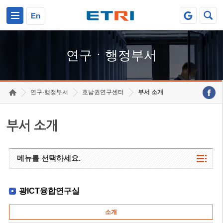
본문 바로가기
주요메뉴 바로가기
하단메뉴 바로가기
En
연구ㆍ행정부서
연구·행정부서
호남권연구센터
부서 소개
부서 소개
메뉴를 선택하세요.
광ICT융합연구실
소개