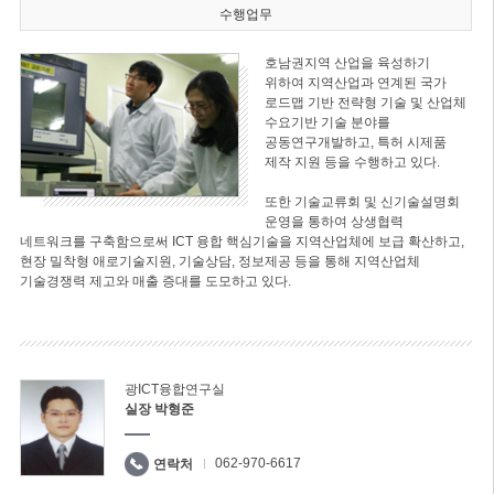
수행업무
호남권지역 산업을 육성하기
위하여 지역산업과 연계된 국가
로드맵 기반 전략형 기술 및 산업체
수요기반 기술 분야를
공동연구개발하고, 특허 시제품
제작 지원 등을 수행하고 있다.
또한 기술교류회 및 신기술설명회
운영을 통하여 상생협력
네트워크를 구축함으로써 ICT 융합 핵심기술을 지역산업체에 보급 확산하고,
현장 밀착형 애로기술지원, 기술상담, 정보제공 등을 통해 지역산업체
기술경쟁력 제고와 매출 증대를 도모하고 있다.
광ICT융합연구실
실장 박형준
062-970-6617
연락처