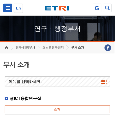
본문 바로가기
주요메뉴 바로가기
하단메뉴 바로가기
En
연구ㆍ행정부서
연구·행정부서
호남권연구센터
부서 소개
부서 소개
메뉴를 선택하세요.
광ICT융합연구실
소개