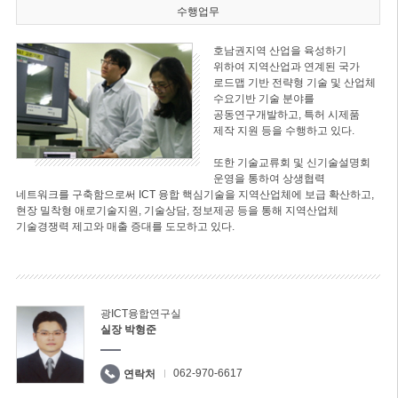
수행업무
호남권지역 산업을 육성하기
위하여 지역산업과 연계된 국가
로드맵 기반 전략형 기술 및 산업체
수요기반 기술 분야를
공동연구개발하고, 특허 시제품
제작 지원 등을 수행하고 있다.
또한 기술교류회 및 신기술설명회
운영을 통하여 상생협력
네트워크를 구축함으로써 ICT 융합 핵심기술을 지역산업체에 보급 확산하고,
현장 밀착형 애로기술지원, 기술상담, 정보제공 등을 통해 지역산업체
기술경쟁력 제고와 매출 증대를 도모하고 있다.
광ICT융합연구실
실장 박형준
062-970-6617
연락처