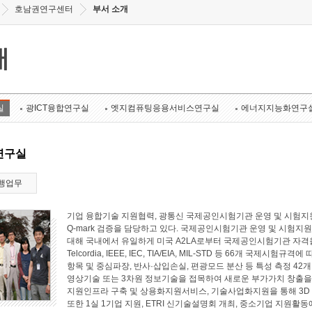
호남권연구센터
부서 소개
개
실
광ICT융합연구실
엣지컴퓨팅응용서비스연구실
에너지지능화연구
연구실
행업무
기업 융합기술 지원협력, 광통신 국제공인시험기관 운영 및 시험지원
Q-mark 검증을 담당하고 있다. 국제공인시험기관 운영 및 시험지원 
대해 국내에서 유일하게 미국 A2LA로부터 국제공인시험기관 자격
Telcordia, IEEE, IEC, TIA/EIA, MIL-STD 등 66개 국
항목 및 중심파장, 반사·삽입손실, 편광모드 분산 등 특성 측정 4
영상기술 또는 3차원 정보기술을 접목하여 새로운 부가가치 창출
지원인프라 구축 및 상용화지원서비스, 기술사업화지원을 통해 3D
또한 1실 1기업 지원, ETRI 신기술설명회 개최, 중소기업 지원