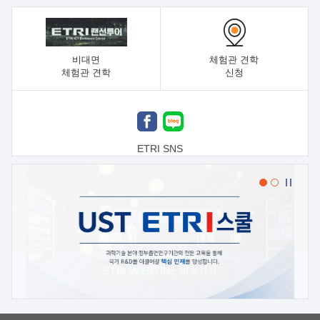
비대면
체험관 견학
체험관 견학
신청
ETRI SNS