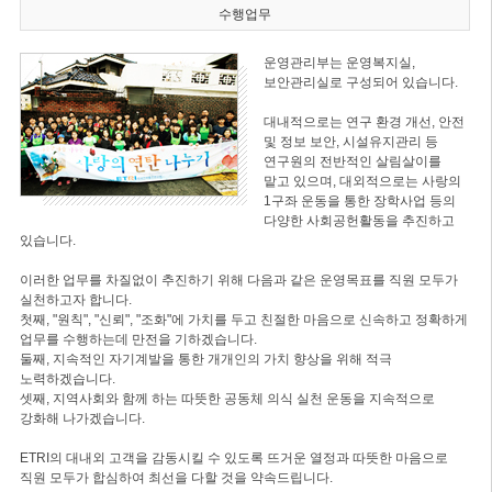
수행업무
운영관리부는 운영복지실,
보안관리실로 구성되어 있습니다.
대내적으로는 연구 환경 개선, 안전
및 정보 보안, 시설유지관리 등
연구원의 전반적인 살림살이를
맡고 있으며, 대외적으로는 사랑의
1구좌 운동을 통한 장학사업 등의
다양한 사회공헌활동을 추진하고
있습니다.
이러한 업무를 차질없이 추진하기 위해 다음과 같은 운영목표를 직원 모두가
실천하고자 합니다.
첫째, "원칙", "신뢰", "조화"에 가치를 두고 친절한 마음으로 신속하고 정확하게
업무를 수행하는데 만전을 기하겠습니다.
둘째, 지속적인 자기계발을 통한 개개인의 가치 향상을 위해 적극
노력하겠습니다.
셋째, 지역사회와 함께 하는 따뜻한 공동체 의식 실천 운동을 지속적으로
강화해 나가겠습니다.
ETRI의 대내외 고객을 감동시킬 수 있도록 뜨거운 열정과 따뜻한 마음으로
직원 모두가 합심하여 최선을 다할 것을 약속드립니다.