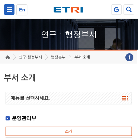
본문 바로가기
주요메뉴 바로가기
하단메뉴 바로가기
En
연구ㆍ행정부서
연구·행정부서
행정본부
부서 소개
부서 소개
메뉴를 선택하세요.
운영관리부
소개