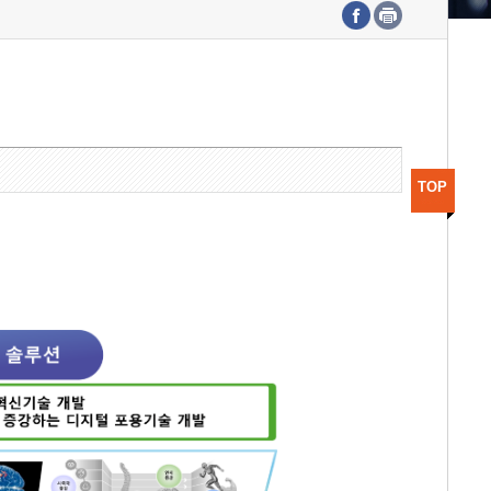
수도권연구본부
기획본부
사업화본부
행정본부
대외협력부
TOP