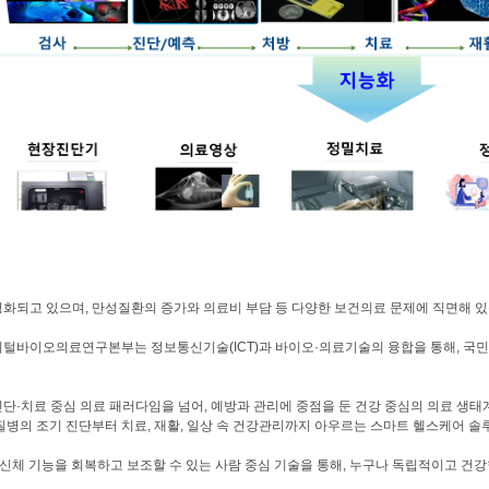
령화되고 있으며, 만성질환의 증가와 의료비 부담 등 다양한 보건의료 문제에 직면해 있
지털바이오의료연구본부는 정보통신기술(ICT)과 바이오·의료기술의 융합을 통해, 국민 
단·치료 중심 의료 패러다임을 넘어, 예방과 관리에 중점을 둔 건강 중심의 의료 생태계
질병의 조기 진단부터 치료, 재활, 일상 속 건강관리까지 아우르는 스마트 헬스케어 
·신체 기능을 회복하고 보조할 수 있는 사람 중심 기술을 통해, 누구나 독립적이고 건강