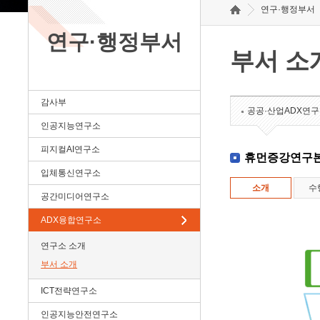
연구·행정부서
연구·행정부서
부서 소
감사부
공공·산업ADX연
인공지능연구소
피지컬AI연구소
휴먼증강연구
입체통신연구소
소개
수
공간미디어연구소
ADX융합연구소
연구소 소개
부서 소개
ICT전략연구소
인공지능안전연구소