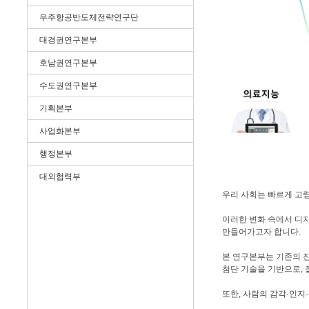
우주항공반도체전략연구단
대경권연구본부
호남권연구본부
수도권연구본부
기획본부
사업화본부
행정본부
대외협력부
우리 사회는 빠르게 고
이러한 변화 속에서 디
만들어가고자 합니다.
본 연구본부는 기존의 진
첨단 기술을 기반으로, 
또한, 사람의 감각·인지