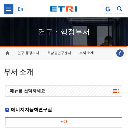
본문 바로가기
주요메뉴 바로가기
하단메뉴 바로가기
En
연구ㆍ행정부서
연구·행정부서
호남권연구센터
부서 소개
부서 소개
메뉴를 선택하세요.
에너지지능화연구실
소개