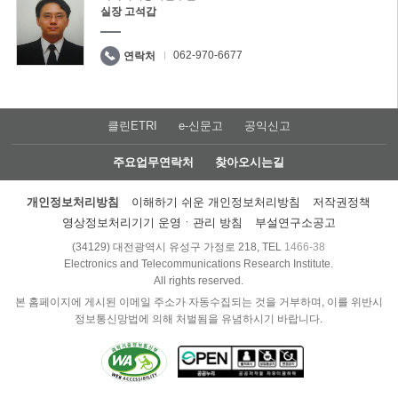
실장 고석갑
062-970-6677
연락처
클린ETRI
e-신문고
공익신고
주요업무연락처
찾아오시는길
개인정보처리방침
이해하기 쉬운 개인정보처리방침
저작권정책
영상정보처리기기 운영ㆍ관리 방침
부설연구소공고
(34129) 대전광역시 유성구 가정로 218, TEL
1466-38
Electronics and Telecommunications Research Institute.
All rights reserved.
본 홈페이지에 게시된 이메일 주소가 자동수집되는 것을 거부하며, 이를 위반시
정보통신망법에 의해 처벌됨을 유념하시기 바랍니다.