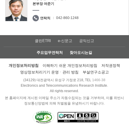
본부장 여준기
042-860-1248
연락처
클린ETRI
e-신문고
공익신고
주요업무연락처
찾아오시는길
개인정보처리방침
이해하기 쉬운 개인정보처리방침
저작권정책
영상정보처리기기 운영ㆍ관리 방침
부설연구소공고
(34129) 대전광역시 유성구 가정로 218, TEL
1466-38
Electronics and Telecommunications Research Institute.
All rights reserved.
본 홈페이지에 게시된 이메일 주소가 자동수집되는 것을 거부하며, 이를 위반시
정보통신망법에 의해 처벌됨을 유념하시기 바랍니다.