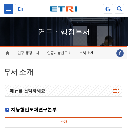
본문 바로가기
주요메뉴 바로가기
하단메뉴 바로가기
En
연구ㆍ행정부서
연구·행정부서
인공지능연구소
부서 소개
부서 소개
메뉴를 선택하세요.
지능형반도체연구본부
소개