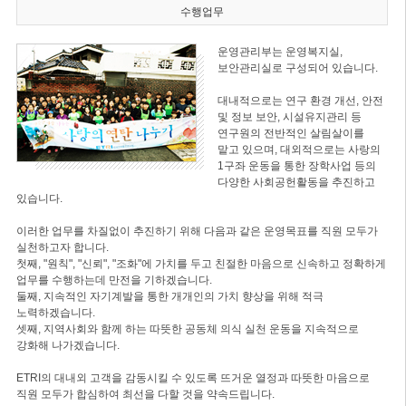
수행업무
운영관리부는 운영복지실,
보안관리실로 구성되어 있습니다.
대내적으로는 연구 환경 개선, 안전
및 정보 보안, 시설유지관리 등
연구원의 전반적인 살림살이를
맡고 있으며, 대외적으로는 사랑의
1구좌 운동을 통한 장학사업 등의
다양한 사회공헌활동을 추진하고
있습니다.
이러한 업무를 차질없이 추진하기 위해 다음과 같은 운영목표를 직원 모두가
실천하고자 합니다.
첫째, "원칙", "신뢰", "조화"에 가치를 두고 친절한 마음으로 신속하고 정확하게
업무를 수행하는데 만전을 기하겠습니다.
둘째, 지속적인 자기계발을 통한 개개인의 가치 향상을 위해 적극
노력하겠습니다.
셋째, 지역사회와 함께 하는 따뜻한 공동체 의식 실천 운동을 지속적으로
강화해 나가겠습니다.
ETRI의 대내외 고객을 감동시킬 수 있도록 뜨거운 열정과 따뜻한 마음으로
직원 모두가 합심하여 최선을 다할 것을 약속드립니다.