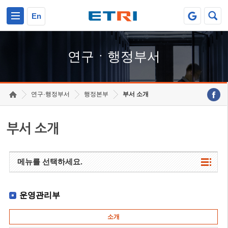
본문 바로가기
주요메뉴 바로가기
하단메뉴 바로가기
En
연구ㆍ행정부서
연구·행정부서
행정본부
부서 소개
부서 소개
메뉴를 선택하세요.
운영관리부
소개