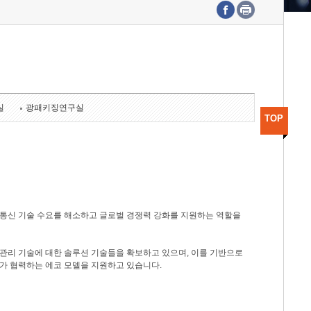
수도권연구본부
기획본부
사업화본부
행정본부
대외협력부
실
광패키징연구실
TOP
광통신 기술 수요를 해소하고 글로벌 경쟁력 강화를 지원하는 역할을
관리 기술에 대한 솔루션 기술들을 확보하고 있으며, 이를 기반으로
가 협력하는 에코 모델을 지원하고 있습니다.