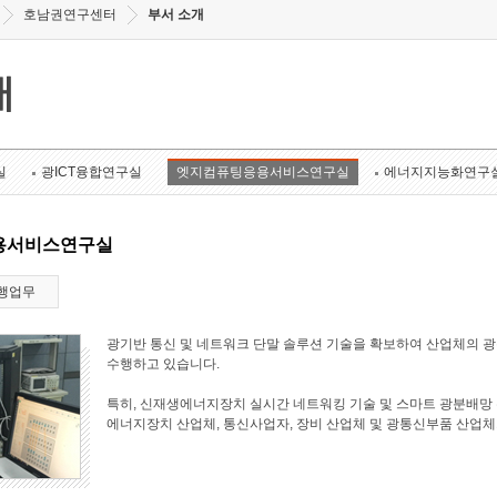
호남권연구센터
부서 소개
개
실
광ICT융합연구실
엣지컴퓨팅응용서비스연구실
에너지지능화연구
용서비스연구실
행업무
광기반 통신 및 네트워크 단말 솔루션 기술을 확보하여 산업체의 
수행하고 있습니다.
특히, 신재생에너지장치 실시간 네트워킹 기술 및 스마트 광분배망 
에너지장치 산업체, 통신사업자, 장비 산업체 및 광통신부품 산업체