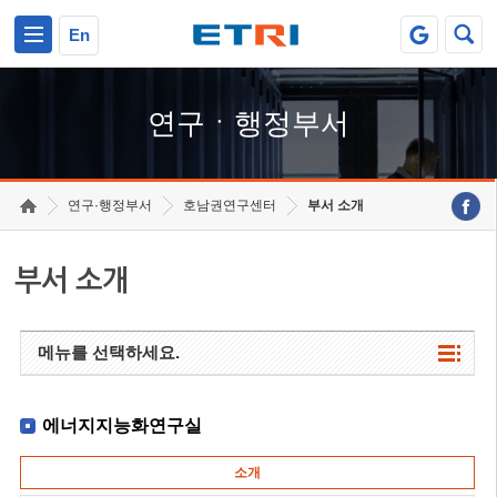
본문 바로가기
주요메뉴 바로가기
하단메뉴 바로가기
En
연구ㆍ행정부서
연구·행정부서
호남권연구센터
부서 소개
부서 소개
메뉴를 선택하세요.
에너지지능화연구실
소개