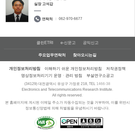
실장 고석갑
062-970-6677
연락처
클린ETRI
e-신문고
공익신고
주요업무연락처
찾아오시는길
개인정보처리방침
이해하기 쉬운 개인정보처리방침
저작권정책
영상정보처리기기 운영ㆍ관리 방침
부설연구소공고
(34129) 대전광역시 유성구 가정로 218, TEL
1466-38
Electronics and Telecommunications Research Institute.
All rights reserved.
본 홈페이지에 게시된 이메일 주소가 자동수집되는 것을 거부하며, 이를 위반시
정보통신망법에 의해 처벌됨을 유념하시기 바랍니다.