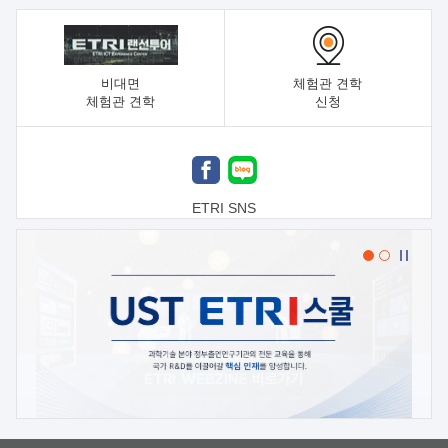
비대면
체험관 견학
체험관 견학
신청
ETRI SNS