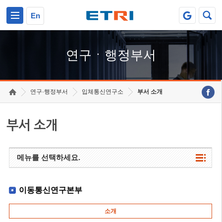
본문 바로가기
주요메뉴 바로가기
하단메뉴 바로가기
En
연구ㆍ행정부서
연구·행정부서
입체통신연구소
부서 소개
부서 소개
메뉴를 선택하세요.
이동통신연구본부
소개