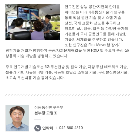
연구진은 성능⋅공간⋅지연의 한계를
뛰어넘는 미래이동통신기술의 연구를
통해 핵심 원천 기술 및 시스템 기술
선점, 국제 표준화 선도를 추구하고
있으며 EU, 영국, 일본 등 다양한 국가의
기관들과 국제 공동연구를 통해 개발한
기술의 세계화를 추구하고 있습니다.
또한 연구진은 First Mover형 장기/
원천기술 개발과 병행하여 공공/사회문제해결을 위한 R&D 및 수요자 중심 실/
상용화 기술 개발을 병행하고 있습니다.
주요 연구개발 기술로는 6G 무선전송 및 접속 기술, 차량 무선 네트워크 기술,
셀룰라 기반 사물인터넷 기술, 지능형 초밀집 소형셀 기술, 무선분산통신기술,
초고속 무선백홀 기술 등이 있습니다.
이동통신연구본부
본부장 고영조
042-860-4810
연락처