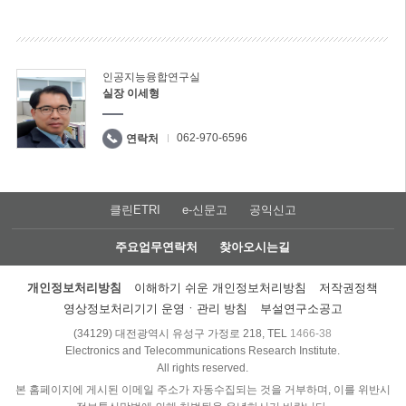
인공지능융합연구실
실장 이세형
062-970-6596
연락처
클린ETRI
e-신문고
공익신고
주요업무연락처
찾아오시는길
개인정보처리방침
이해하기 쉬운 개인정보처리방침
저작권정책
영상정보처리기기 운영ㆍ관리 방침
부설연구소공고
(34129) 대전광역시 유성구 가정로 218, TEL
1466-38
Electronics and Telecommunications Research Institute.
All rights reserved.
본 홈페이지에 게시된 이메일 주소가 자동수집되는 것을 거부하며, 이를 위반시