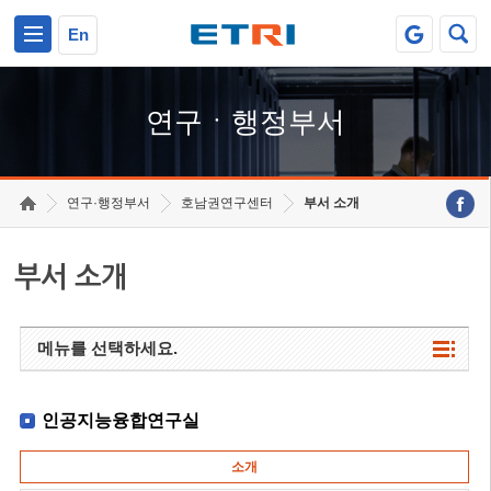
본문 바로가기
주요메뉴 바로가기
하단메뉴 바로가기
En
연구ㆍ행정부서
연구·행정부서
호남권연구센터
부서 소개
부서 소개
메뉴를 선택하세요.
인공지능융합연구실
소개