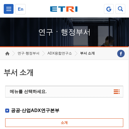
본문 바로가기
주요메뉴 바로가기
하단메뉴 바로가기
En
연구ㆍ행정부서
연구·행정부서
ADX융합연구소
부서 소개
부서 소개
메뉴를 선택하세요.
공공·산업ADX연구본부
소개