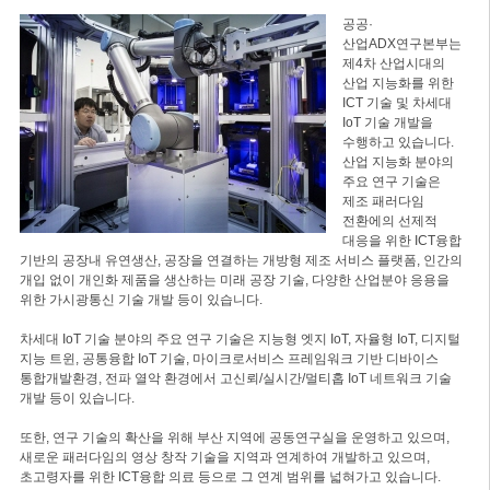
공공·
산업ADX연구본부는
제4차 산업시대의
산업 지능화를 위한
ICT 기술 및 차세대
IoT 기술 개발을
수행하고 있습니다.
산업 지능화 분야의
주요 연구 기술은
제조 패러다임
전환에의 선제적
대응을 위한 ICT융합
기반의 공장내 유연생산, 공장을 연결하는 개방형 제조 서비스 플랫폼, 인간의
개입 없이 개인화 제품을 생산하는 미래 공장 기술, 다양한 산업분야 응용을
위한 가시광통신 기술 개발 등이 있습니다.
차세대 IoT 기술 분야의 주요 연구 기술은 지능형 엣지 IoT, 자율형 IoT, 디지털
지능 트윈, 공통융합 IoT 기술, 마이크로서비스 프레임워크 기반 디바이스
통합개발환경, 전파 열악 환경에서 고신뢰/실시간/멀티홉 IoT 네트워크 기술
개발 등이 있습니다.
또한, 연구 기술의 확산을 위해 부산 지역에 공동연구실을 운영하고 있으며,
새로운 패러다임의 영상 창작 기술을 지역과 연계하여 개발하고 있으며,
초고령자를 위한 ICT융합 의료 등으로 그 연계 범위를 넓혀가고 있습니다.