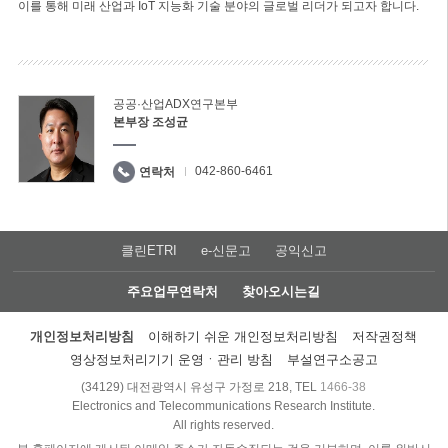
이를 통해 미래 산업과 IoT 지능화 기술 분야의 글로벌 리더가 되고자 합니다.
공공·산업ADX연구본부
본부장 조성균
042-860-6461
연락처
클린ETRI
e-신문고
공익신고
주요업무연락처
찾아오시는길
개인정보처리방침
이해하기 쉬운 개인정보처리방침
저작권정책
영상정보처리기기 운영ㆍ관리 방침
부설연구소공고
(34129) 대전광역시 유성구 가정로 218, TEL
1466-38
Electronics and Telecommunications Research Institute.
All rights reserved.